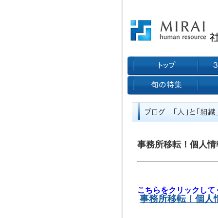
事務所移転！個人情
こちらをクリックして
事務所移転！個人