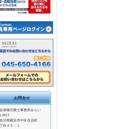
お問合せ
会保険労務士事務所みらい
1-0013
奈川県横浜市中区住吉町
丁目４５－１