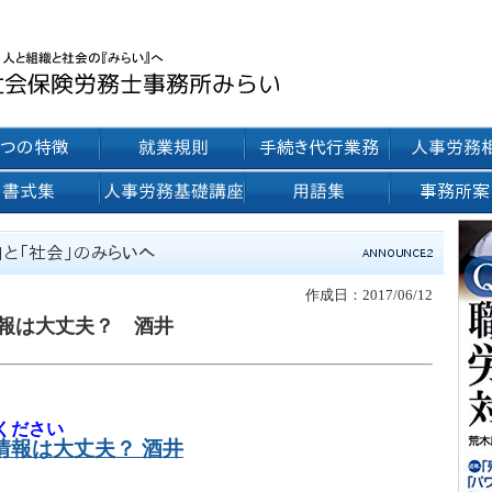
作成日：2017/06/12
報は大丈夫？ 酒井
ください
情報は大丈夫？ 酒井