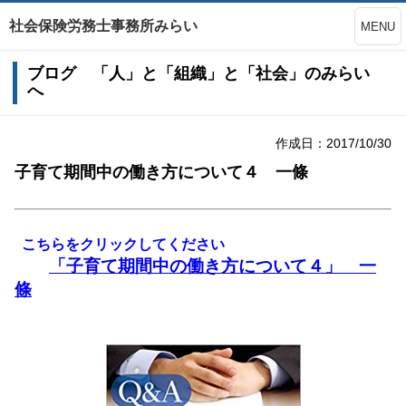
社会保険労務士事務所みらい
MENU
ブログ 「人」と「組織」と「社会」のみらい
へ
作成日：2017/10/30
子育て期間中の働き方について４ 一條
こちらをクリックしてください
「
子育て期間中の働き方について４
」 一
條