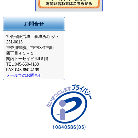
お問合せ
社会保険労務士事務所みらい
231-0013
神奈川県横浜市中区住吉町
四丁目４５－１
関内トーセイビルⅡ６階
TEL:045-650-4188
FAX:045-650-4199
メールでのお問合せ