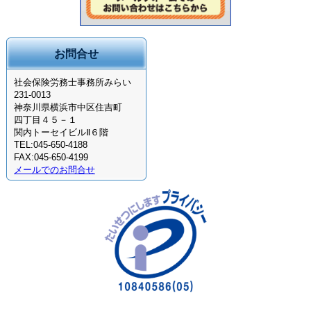
お問合せ
社会保険労務士事務所みらい
231-0013
神奈川県横浜市中区住吉町
四丁目４５－１
関内トーセイビルⅡ６階
TEL:045-650-4188
FAX:045-650-4199
メールでのお問合せ