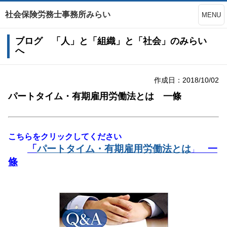
社会保険労務士事務所みらい
MENU
ブログ 「人」と「組織」と「社会」のみらい
へ
作成日：2018/10/02
パートタイム・有期雇用労働法とは 一條
こちらをクリックしてください
「
パートタイム・有期雇用労働法とは
一
」
條