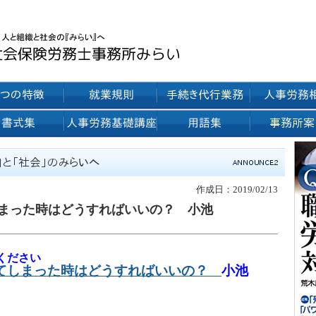
作成日：2019/02/13
まった時はどうすればいいの？ 小池
ください
てしまった時はどうすればいいの
？
小池