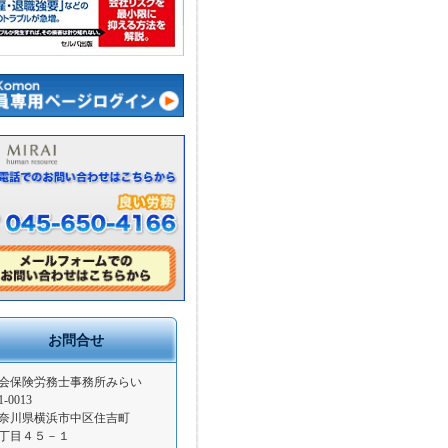
お問合せ
会保険労務士事務所みらい
1-0013
奈川県横浜市中区住吉町
丁目４５－１