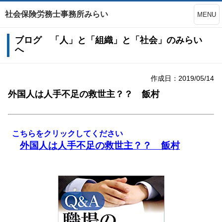
社会保険労務士事務所みらい
MENU
ブログ 「人」と「組織」と「社会」のみらい
へ
作成日：2019/05/14
外国人は人手不足の救世主？？ 飯村
こちらをクリックしてください
外国人は人手不足の救世主？？
飯村