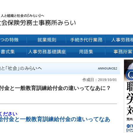
作成日：2019/10/01
給付金と一般教育訓練給付金の違いってなあに？
ください
給付金と一般教育訓練給付金の違いってなあ