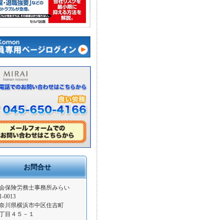
お問合せ
会保険労務士事務所みらい
1-0013
奈川県横浜市中区住吉町
丁目４５－１