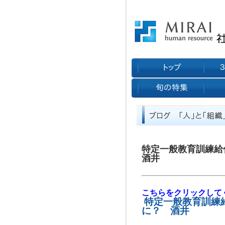
特定一般教育訓練
酒井
こちらをクリックして
特定一般教育訓練
に？ 酒井