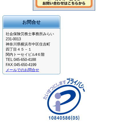
お問合せ
社会保険労務士事務所みらい
231-0013
神奈川県横浜市中区住吉町
四丁目４５－１
関内トーセイビルⅡ６階
TEL:045-650-4188
FAX:045-650-4199
メールでのお問合せ