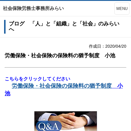
社会保険労務士事務所みらい
MENU
ブログ 「人」と「組織」と「社会」のみらい
へ
作成日：2020/04/20
労働保険・社会保険の保険料の猶予制度 小池
こちらをクリックしてください
労働保険・社会保険の保険料の猶予制度
小
池