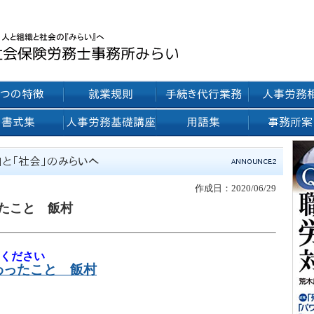
作成日：2020/06/29
たこと 飯村
ください
わったこと
飯村