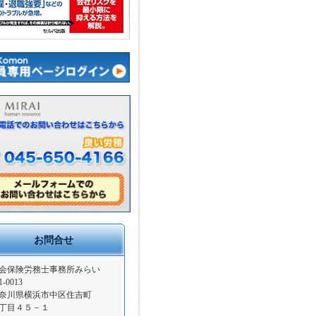
お問合せ
会保険労務士事務所みらい
1-0013
奈川県横浜市中区住吉町
丁目４５－１