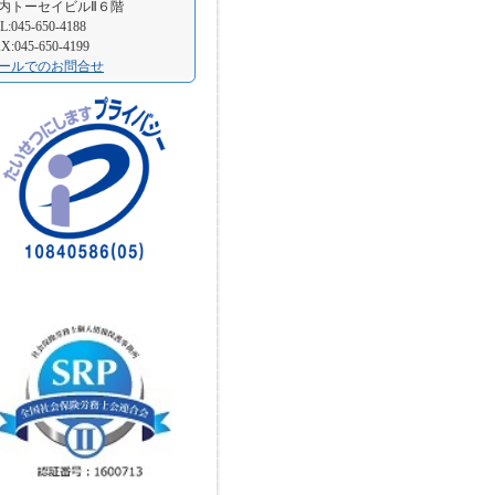
内トーセイビルⅡ６階
L:045-650-4188
X:045-650-4199
ールでのお問合せ