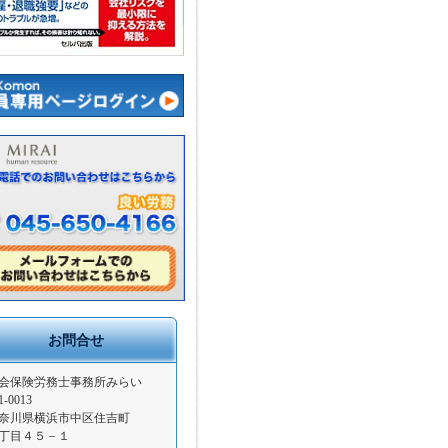
お問合せ
会保険労務士事務所みらい
1-0013
奈川県横浜市中区住吉町
丁目４５－１