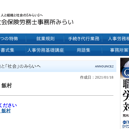
作成日：2021/01/18
 飯村
ください
 飯村