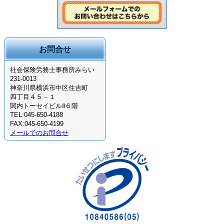
お問合せ
社会保険労務士事務所みらい
231-0013
神奈川県横浜市中区住吉町
四丁目４５－１
関内トーセイビルⅡ６階
TEL:045-650-4188
FAX:045-650-4199
メールでのお問合せ