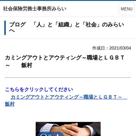
社会保険労務士事務所みらい
MENU
ブログ 「人」と「組織」と「社会」のみらい
へ
作成日：2021/03/04
カミングアウトとアウティング～職場とＬＧＢＴ
～ 飯村
こちらをクリックしてください
カミングアウトとアウティング～職場とＬＧＢＴ～
飯村