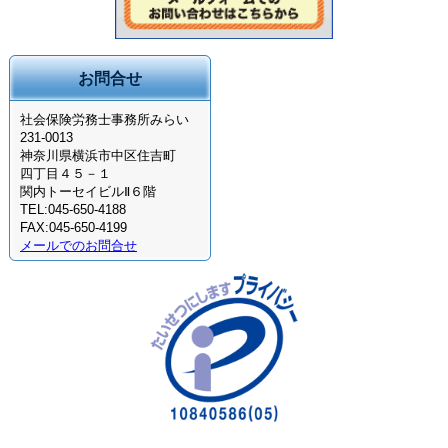
お問合せ
社会保険労務士事務所みらい
231-0013
神奈川県横浜市中区住吉町
四丁目４５－１
関内トーセイビルⅡ６階
TEL:045-650-4188
FAX:045-650-4199
メールでのお問合せ