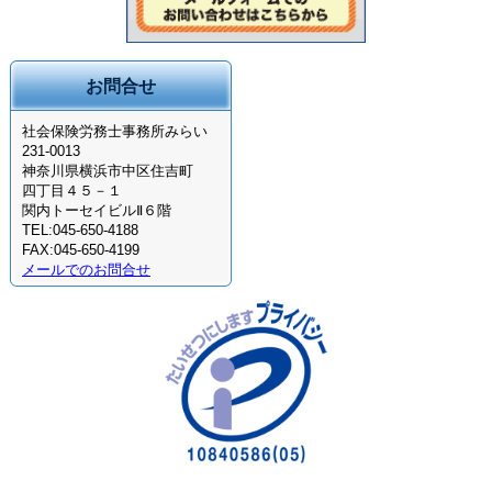
お問合せ
社会保険労務士事務所みらい
231-0013
神奈川県横浜市中区住吉町
四丁目４５－１
関内トーセイビルⅡ６階
TEL:045-650-4188
FAX:045-650-4199
メールでのお問合せ