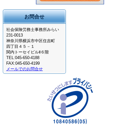
お問合せ
社会保険労務士事務所みらい
231-0013
神奈川県横浜市中区住吉町
四丁目４５－１
関内トーセイビルⅡ６階
TEL:045-650-4188
FAX:045-650-4199
メールでのお問合せ