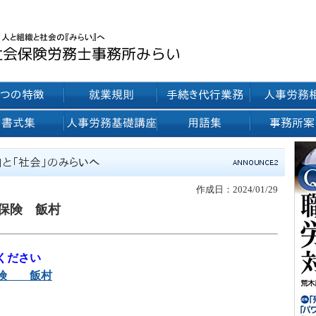
作成日：2024/01/29
保険 飯村
ください
保険 飯村