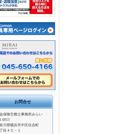
お問合せ
会保険労務士事務所みらい
1-0013
奈川県横浜市中区住吉町
丁目４５－１