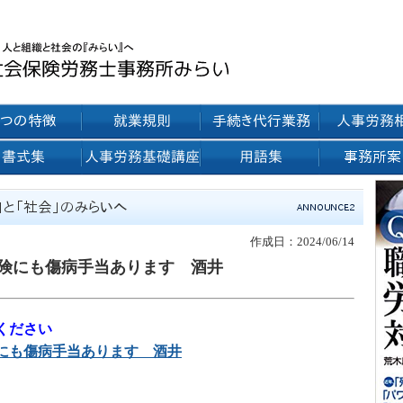
作成日：2024/06/14
険にも傷病手当あります 酒井
ください
にも傷病手当あります 酒井