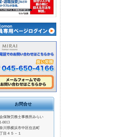
お問合せ
会保険労務士事務所みらい
1-0013
奈川県横浜市中区住吉町
丁目４５－１