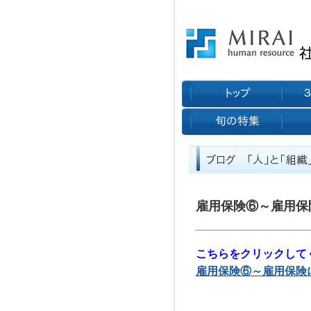
雇用保険⑥～雇用保
こちらをクリックして
雇用保険⑥～雇用保険