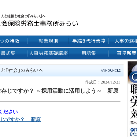
作成日：2024/12/23
てご存じですか？ ～採用活動に活用しよう～ 新原
ください
ご存じですか？ 新原