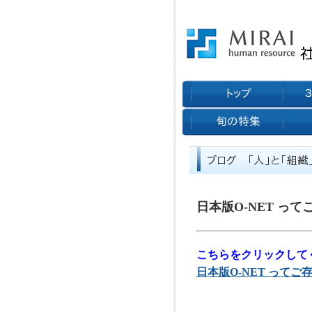
日本版O-NET っ
こちらをクリックして
日本版O-NET って