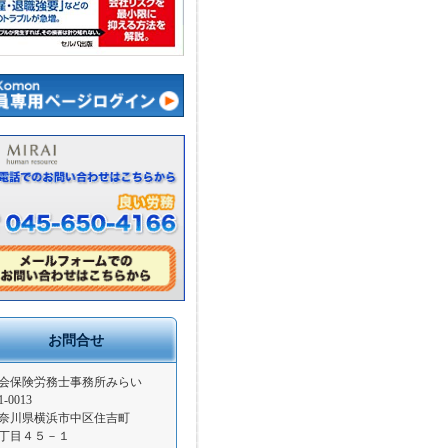
お問合せ
会保険労務士事務所みらい
1-0013
奈川県横浜市中区住吉町
丁目４５－１