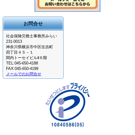
お問合せ
社会保険労務士事務所みらい
231-0013
神奈川県横浜市中区住吉町
四丁目４５－１
関内トーセイビルⅡ６階
TEL:045-650-4188
FAX:045-650-4199
メールでのお問合せ