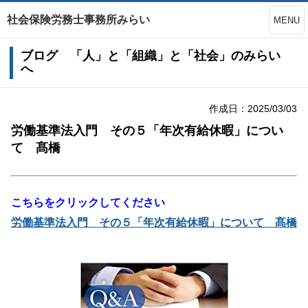
社会保険労務士事務所みらい
MENU
ブログ 「人」と「組織」と「社会」のみらい
へ
作成日：2025/03/03
労働基準法入門 その５「年次有給休暇」につい
て 髙橋
こちらをクリックしてください
労働基準法入門 その５「年次有給休暇」について 髙橋