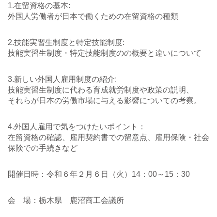
1.在留資格の基本:
外国人労働者が日本で働くための在留資格の種類
2.技能実習生制度と特定技能制度:
技能実習生制度・特定技能制度のの概要と違いについて
3.新しい外国人雇用制度の紹介:
技能実習生制度に代わる育成就労制度や政策の説明、
それらが日本の労働市場に与える影響についての考察。
4.外国人雇用で気をつけたいポイント：
在留資格の確認、雇用契約書での留意点、雇用保険・社会
保険での手続きなど
開催日時：令和６年２月６日（火）14：00～15：30
会 場：栃木県 鹿沼商工会議所