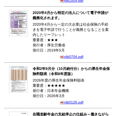
nlb1509.pdf
2020年4月から特定の法人について電子申請が
義務化されます。
2020年4月から一定の大企業は社会保険の手続
きを電子申請で行うことが義務となることを案
内したリーフレット
重要度：★★★
発行者：厚生労働省
発行日：2019年5月
nlb0704.pdf
令和2年9月分（10月納付分）からの厚生年金保
険料額表（令和8年度版）
2026年度の厚生年金保険料額表
重要度：★★★★★
発行者：日本年金機構
発行日：2026年3月
nlb0126.pdf
在職老齢年金の支給停止の仕組み～働きながら