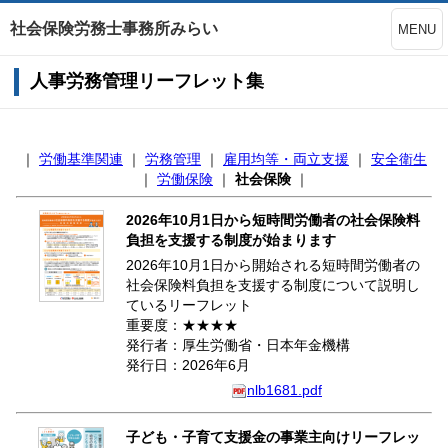
社会保険労務士事務所みらい
MENU
人事労務管理リーフレット集
｜
労働基準関連
｜
労務管理
｜
雇用均等・両立支援
｜
安全衛生
｜
労働保険
｜
社会保険
｜
2026年10月1日から短時間労働者の社会保険料
負担を支援する制度が始まります
2026年10月1日から開始される短時間労働者の
社会保険料負担を支援する制度について説明し
ているリーフレット
重要度：★★★★
発行者：厚生労働省・日本年金機構
発行日：2026年6月
nlb1681.pdf
子ども・子育て支援金の事業主向けリーフレッ