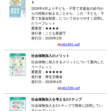
ト
2026年4月より子ども・子育て支援金の給与か
らの控除が始まることから、この「子ども・子
育て支援金制度」について分かりやすく説明し
たリーフレット
重要度：★★★★
発行者：こども家庭庁
発行日：2026年2月
nlb1661.pdf
社会保険加入のメリット
社会保険に加入するメリットについて案内した
リーフレット
重要度：★★★★★
発行者：厚生労働省
発行日：2026年4月
nlb1596.pdf
社会保険加入を考える3ステップ
社会保険加入を3ステップで簡単に説明してい
るリーフレット