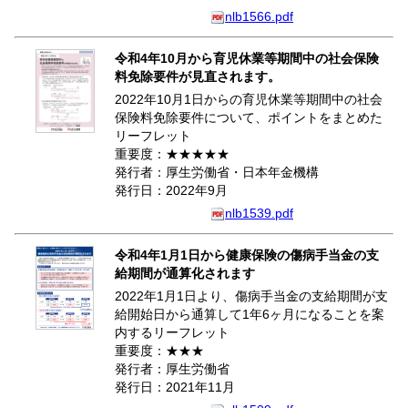
nlb1566.pdf
令和4年10月から育児休業等期間中の社会保険
料免除要件が見直されます。
2022年10月1日からの育児休業等期間中の社会
保険料免除要件について、ポイントをまとめた
リーフレット
重要度：★★★★★
発行者：厚生労働省・日本年金機構
発行日：2022年9月
nlb1539.pdf
令和4年1月1日から健康保険の傷病手当金の支
給期間が通算化されます
2022年1月1日より、傷病手当金の支給期間が支
給開始日から通算して1年6ヶ月になることを案
内するリーフレット
重要度：★★★
発行者：厚生労働省
発行日：2021年11月