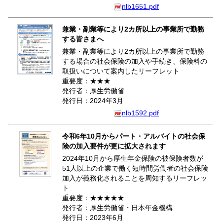
nlb1651.pdf
兼業・副業等により2カ所以上の事業所で勤務
する皆さまへ
兼業・副業等により2カ所以上の事業所で勤務
する場合の社会保険の加入や手続き、保険料の
取扱いについて案内したリーフレット
重要度：★★★
発行者：厚生労働省
発行日：2024年3月
nlb1592.pdf
令和6年10月からパート・アルバイトの社会保
険の加入要件が更に拡大されます
2024年10月から厚生年金保険の被保険者数が
51人以上の企業で働く短時間労働者の社会保険
加入が義務化されることを周知するリーフレッ
ト
重要度：★★★★★
発行者：厚生労働省・日本年金機構
発行日：2023年6月