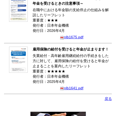
年金を受けるときの注意事項～
在職中における年金額の支給停止の仕組みを解
説したリーフレット
重要度：★★★
発行者：日本年金機構
発行日：2026年4月
nlb1675.pdf
雇用保険の給付を受けると年金が止まります！
失業給付・高年齢雇用継続給付の手続きをした
方に対して、雇用保険の給付を受けると年金が
止まることを案内したリーフレット
重要度：★★★★★
発行者：日本年金機構
発行日：2025年4月
nlb1641.pdf
戻る