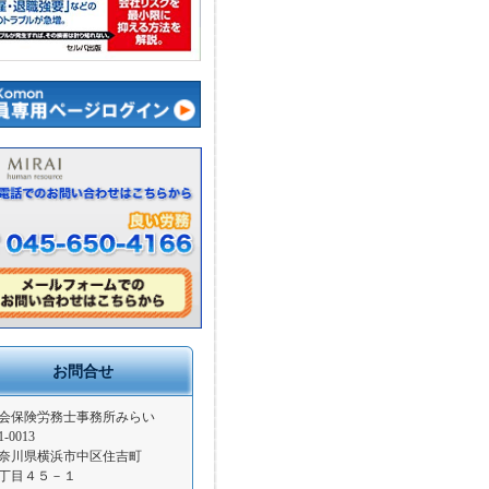
お問合せ
会保険労務士事務所みらい
1-0013
奈川県横浜市中区住吉町
丁目４５－１