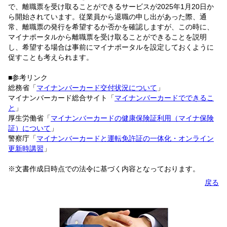
で、離職票を受け取ることができるサービスが2025年1月20日か
ら開始されています。従業員から退職の申し出があった際、通
常、離職票の発行を希望するか否かを確認しますが、この時に、
マイナポータルから離職票を受け取ることができることを説明
し、希望する場合は事前にマイナポータルを設定しておくように
促すことも考えられます。
■参考リンク
総務省「
マイナンバーカード交付状況について
」
マイナンバーカード総合サイト「
マイナンバーカードでできるこ
と
」
厚生労働省「
マイナンバーカードの健康保険証利用（マイナ保険
証）について
」
警察庁「
マイナンバーカードと運転免許証の一体化・オンライン
更新時講習
」
※文書作成日時点での法令に基づく内容となっております。
戻る