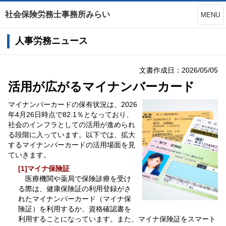
社会保険労務士事務所みらい
MENU
人事労務ニュース
文書作成日：2026/05/05
活用が広がるマイナンバーカード
マイナンバーカードの保有状況は、2026
年4月26日時点で82.1％となっており、
社会のインフラとしての活用が進められ
る段階に入っています。以下では、拡大
するマイナンバーカードの活用場面を見
ていきます。
[1]マイナ保険証
医療機関や薬局で保険診療を受け
る際は、健康保険証の利用登録がさ
れたマイナンバーカード（マイナ保
険証）を利用するか、資格確認書を
利用することになっています。また、マイナ保険証をスマート