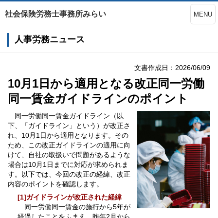
社会保険労務士事務所みらい
MENU
人事労務ニュース
文書作成日：2026/06/09
10月1日から適用となる改正同一労働
同一賃金ガイドラインのポイント
同一労働同一賃金ガイドライン（以
下、「ガイドライン」という）が改正さ
れ、10月1日から適用となります。その
ため、この改正ガイドラインの適用に向
けて、自社の取扱いで問題があるような
場合は10月1日までに対応が求められま
す。以下では、今回の改正の経緯、改正
内容のポイントを確認します。
[1]ガイドラインが改正された経緯
同一労働同一賃金の施行から5年が
経過したことをふまえ、昨年2月から