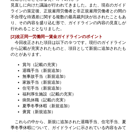
見直しに向けた議論が行われてきました。また、現在のガイド
ラインの策定後、正規雇用労働者と非正規雇用労働者との間の
不合理な待遇差に関する複数の最高裁判決が出されたこともあ
り、その内容を盛り込む形で、ガイドラインの内容の見直しが
行われることとなりました。
[2]改正同一労働同一賃金ガイドラインのポイント
今回改正された項目は以下の９つです。現行のガイドライン
から記載が充実されたものと、項目として新規に追加されたも
のとがあります。
賞与（記載の充実）
退職手当（新規追加）
無事故手当（新規追加）
家族手当（新規追加）
住宅手当（新規追加）
福利厚生施設（記載の充実）
病気休職（記載の充実）
夏季冬季休暇（新規追加）
褒賞（新規追加）
これらの中から、新規に追加された退職手当、住宅手当、夏
季冬季休暇について、ガイドラインに示されている内容をみて