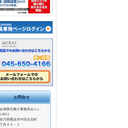
お問合せ
会保険労務士事務所みらい
1-0013
奈川県横浜市中区住吉町
丁目４５－１