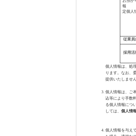
お預か
定個人
従業員
採用活
個人情報は、処
ります。なお、
提供いたしませ
個人情報は、ご
込等により手数
る個人情報につ
しては、
個人情
個人情報を与え