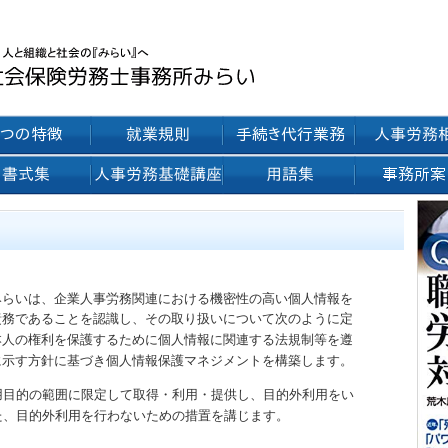
みらいは、企業人事労務関連における機密性の高い個人情報を
責務であることを認識し、その取り扱いについて次のように定
本人の権利を保護するために個人情報に関連する法規制等を遵
に示す方針に基づき個人情報保護マネジメントを構築します。
用目的の範囲に限定して取得・利用・提供し、目的外利用をい
た、目的外利用を行わないための措置を講じます。