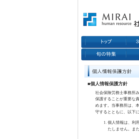
■個人情報保護方針
社会保険労務士事務所
保護することが重要な
め
ます。当事務所は、
守する
とともに、以下
個人情報は、利
たしません。ま