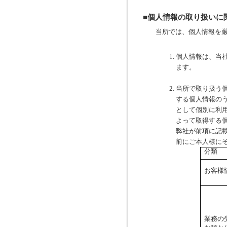
■個人情報の取り扱いに
当所では、個人情報を
個人情報は、当
ます。
当所で取り扱う
する個人情報の
として個別に利
よって取得する
弊社が前項に記
前にご本人様に
分類
お客様
業務の