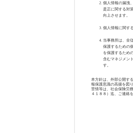
個人情報の漏洩
是正に関する対
向上させます。
個人情報に関す
当事務所は、全
保護するための
を保護するため
含むマネジメン
す。
本方針は、外部公開す
報保護意識の高揚を図
苦情等は、社会保険労務
４１８８）迄、ご連絡