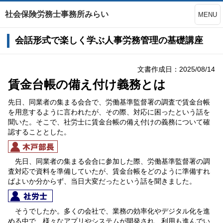
社会保険労務士事務所みらい
MENU
会話形式で楽しく学ぶ人事労務管理の基礎講座
文書作成日：2025/08/14
賃金台帳の備え付け義務とは
先日、同業者の集まる会合で、労働基準監督署の調査で賃金台帳
を用意するように言われたが、その際、対応に困ったという話を
聞いた。そこで、社労士に賃金台帳の備え付けの義務について確
認することとした。
先日、同業者の集まる会合に参加した際、労働基準監督署の調
査対応で資料を準備していたが、賃金台帳をどのように準備すれ
ばよいか分からず、当日大変だったという話を聞きました。
そうでしたか。多くの会社で、業務の効率化やデジタル化を進
める中で、様々なアプリやシステムが開発され、利用も進んでい