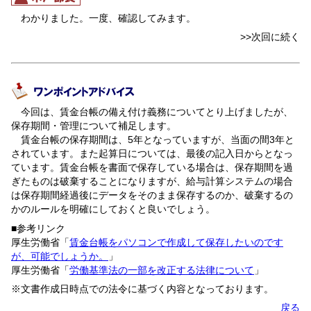
わかりました。一度、確認してみます。
>>次回に続く
今回は、賃金台帳の備え付け義務についてとり上げましたが、
保存期間・管理について補足します。
賃金台帳の保存期間は、5年となっていますが、当面の間3年と
されています。また起算日については、最後の記入日からとなっ
ています。賃金台帳を書面で保存している場合は、保存期間を過
ぎたものは破棄することになりますが、給与計算システムの場合
は保存期間経過後にデータをそのまま保存するのか、破棄するの
かのルールを明確にしておくと良いでしょう。
■参考リンク
厚生労働省「
賃金台帳をパソコンで作成して保存したいのです
が、可能でしょうか。
」
厚生労働省「
労働基準法の一部を改正する法律について
」
※文書作成日時点での法令に基づく内容となっております。
戻る