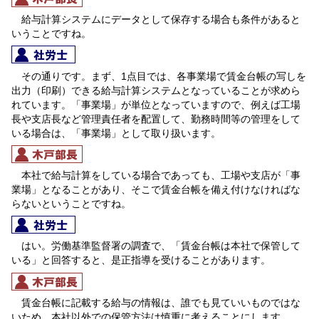
給与計算システムにデータとして保存する場合も条件があると
いうことですね。
その通りです。まず、1点目では、各事業場で賃金台帳の写しを
出力（印刷）できる給与計算システムとなっていることが求めら
れています。「事業場」が単位となっていますので、例えば工場
長や支店長など管理責任者を配置して、勤務時間等の管理をして
いる場合は、「事業場」として取り扱います。
本社で給与計算をしている場合であっても、工場や支店が「事
業場」となることがあり、そこで賃金台帳を備え付けなければな
らないということですね。
はい。労働基準監督署の調査で、「賃金台帳は本社で保管して
いる」と回答すると、是正指導を受けることがあります。
賃金台帳に記載する給与の情報は、誰でも見ていいものではな
いため、本社以外での保管方法は慎重に考えることにします。