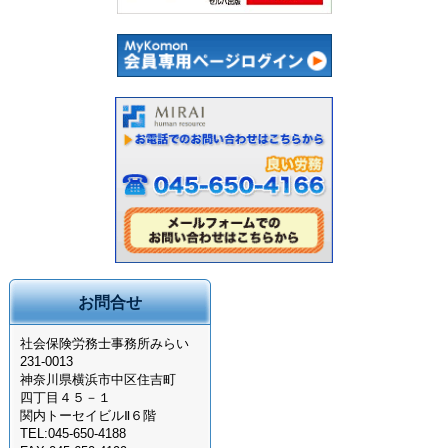
お問合せ
社会保険労務士事務所みらい
231-0013
神奈川県横浜市中区住吉町
四丁目４５－１
関内トーセイビルⅡ６階
TEL:045-650-4188