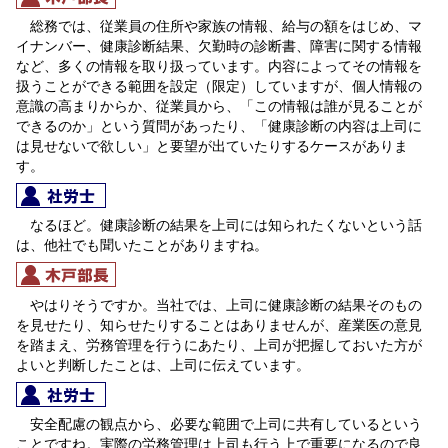
総務では、従業員の住所や家族の情報、給与の額をはじめ、マ
イナンバー、健康診断結果、欠勤時の診断書、障害に関する情報
など、多くの情報を取り扱っています。内容によってその情報を
扱うことができる範囲を設定（限定）していますが、個人情報の
意識の高まりからか、従業員から、「この情報は誰が見ることが
できるのか」という質問があったり、「健康診断の内容は上司に
は見せないで欲しい」と要望が出ていたりするケースがありま
す。
なるほど。健康診断の結果を上司には知られたくないという話
は、他社でも聞いたことがありますね。
やはりそうですか。当社では、上司に健康診断の結果そのもの
を見せたり、知らせたりすることはありませんが、
産業医の意見
を踏まえ、労務管理を行うにあたり、上司が把握しておいた方が
よいと判断したことは、上司に伝えています。
安全配慮の観点から、必要な範囲で上司に共有しているという
ことですね。実際の労務管理は上司も行う上で重要になるので良