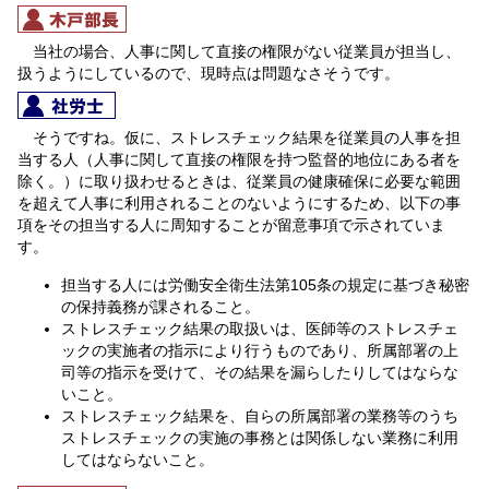
当社の場合、人事に関して直接の権限がない従業員が担当し、
扱うようにしているので、現時点は問題なさそうです。
そうですね。仮に、ストレスチェック結果を従業員の人事を担
当する人（人事に関して直接の権限を持つ監督的地位にある者を
除く。）に取り扱わせるときは、従業員の健康確保に必要な範囲
を超えて人事に利用されることのないようにするため、以下の事
項をその担当する人に周知することが留意事項で示されていま
す。
担当する人には労働安全衛生法第105条の規定に基づき秘密
の保持義務が課されること。
ストレスチェック結果の取扱いは、医師等のストレスチェ
ックの実施者の指示により行うものであり、所属部署の上
司等の指示を受けて、その結果を漏らしたりしてはならな
いこと。
ストレスチェック結果を、自らの所属部署の業務等のうち
ストレスチェックの実施の事務とは関係しない業務に利用
してはならないこと。