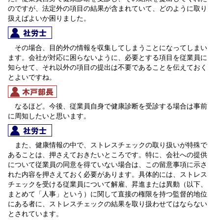
のですが、法定外の項目の結果が含まれていて、どのように取り
扱えばよいか困りました。
その場合、目的外の情報を収集してしまうことになってしまい
ます。会社が対応に困らないように、必要とする項目を従業員に
知らせて、それ以外の項目の提出は不要であることを伝えておく
とよいですね。
なるほど。今後、従業員自身で健康診断を受診する場合は事前
に周知したいと思います。
また、健康情報の中で、ストレスチェックの取り扱いが特殊で
あることは、押さえておきたいところです。特に、会社への提供
について従業員の同意を得ていない場合は、この留意事項に示さ
れた内容を押さえておく必要があります。具体的には、ストレス
チェックを受ける従業員について解雇、昇進または異動（以下、
まとめて「人事」という）に関して直接の権限を持つ監督的地位
にある者に、ストレスチェックの結果を取り扱わせてはならない
とされています。