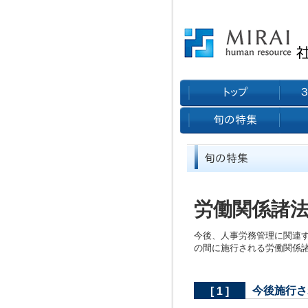
労働関係諸法
今後、人事労務管理に関連
の間に施行される労働関係
今後施行さ
[ 1 ]