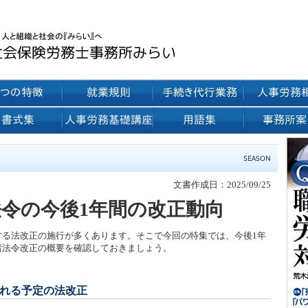
文書作成日：2025/09/25
令の今後1年間の改正動向
する法改正の施行が多くあります。そこで今回の特集では、今後1年
諸法令改正の概要を確認しておきましょう。
れる予定の法改正