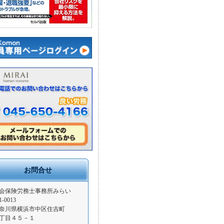
お問合せ
会保険労務士事務所みらい
1-0013
奈川県横浜市中区住吉町
丁目４５－１